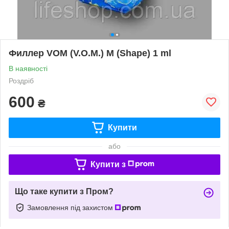
Филлер VOM (V.O.M.) M (Shape) 1 ml
В наявності
Роздріб
600
₴
Купити
або
Купити з
Що таке купити з Пром?
Замовлення під захистом