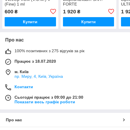
(Fine) 1 ml
FORTE
ULT
600
1 920
1 9
₴
₴
Купити
Купити
Про нас
100% позитивних з 275 відгуків за рік
Працює з 18.07.2020
м. Київ
пр. Миру, 4, Київ, Україна
Контакти
Сьогодні працює з 09:00 до 21:00
Показати весь графік роботи
Про нас