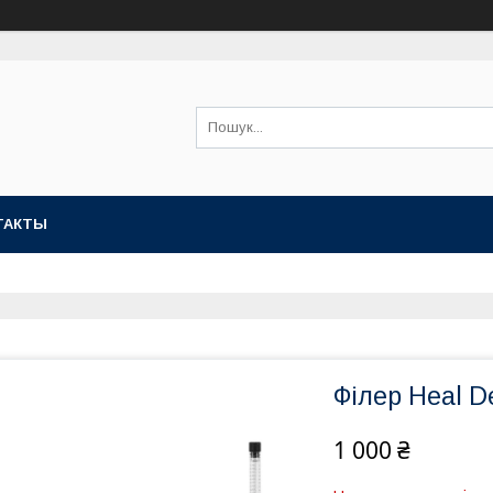
ТАКТЫ
Філер Heal De
1 000 ₴