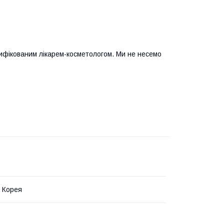
тифікованим лікарем-косметологом. Ми не несемо
 Корея