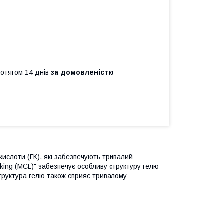
ротягом 14 днів
за домовленістю
кислоти (ГК), які забезпечують тривалий
nking (MCL)" забезпечує особливу структуру гелю
труктура гелю також сприяє тривалому