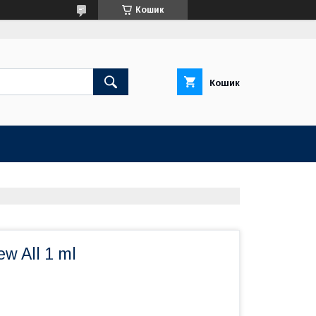
Кошик
Кошик
w All 1 ml