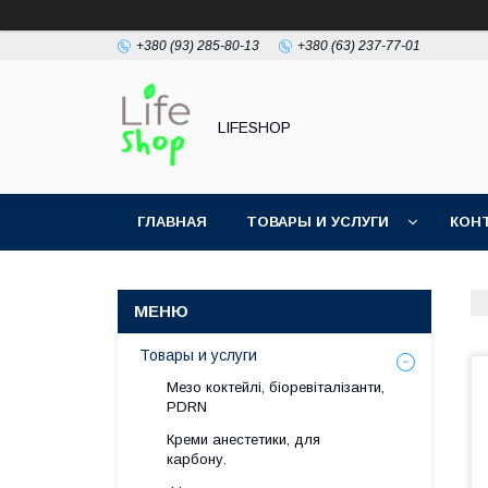
+380 (93) 285-80-13
+380 (63) 237-77-01
LIFESHOP
ГЛАВНАЯ
ТОВАРЫ И УСЛУГИ
КОН
Товары и услуги
Мезо коктейлі, біоревіталізанти,
PDRN
Креми анестетики, для
карбону.