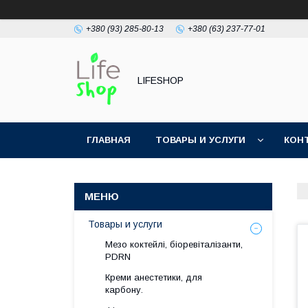
+380 (93) 285-80-13
+380 (63) 237-77-01
LIFESHOP
ГЛАВНАЯ
ТОВАРЫ И УСЛУГИ
КОН
Товары и услуги
Мезо коктейлі, біоревіталізанти,
PDRN
Креми анестетики, для
карбону.