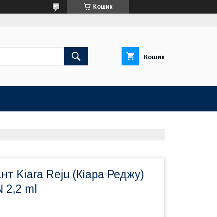
Кошик
Кошик
нт Kiara Reju (Кіара Реджу)
 2,2 ml