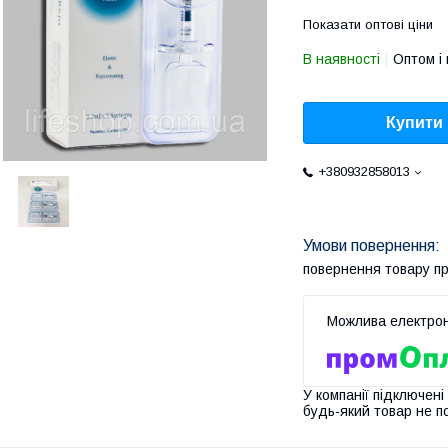
Показати оптові ціни
В наявності
Оптом і 
Купити
+380932858013
повернення товару п
У компанії підключені
будь-який товар не п