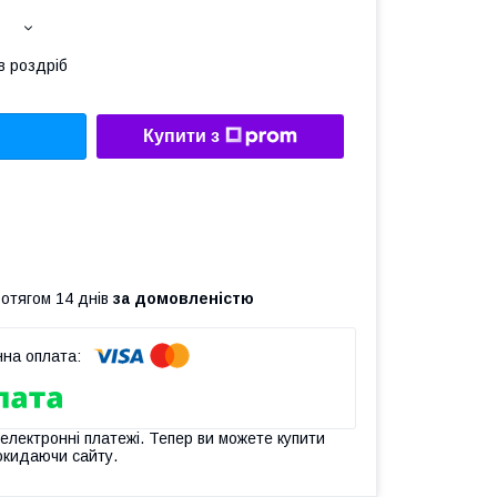
в роздріб
Купити з
ротягом 14 днів
за домовленістю
 електронні платежі. Тепер ви можете купити
окидаючи сайту.