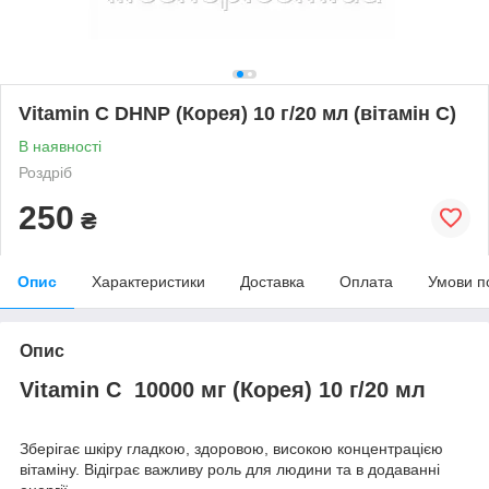
Vitamin C DHNP (Корея) 10 г/20 мл (вітамін С)
В наявності
Роздріб
250
₴
Опис
Характеристики
Доставка
Оплата
Умови п
Опис
Vitamin C 10000 мг (Корея) 10 г/20 мл
Зберігає шкіру гладкою, здоровою, високою концентрацією
вітаміну. Відіграє важливу роль для людини та в додаванні