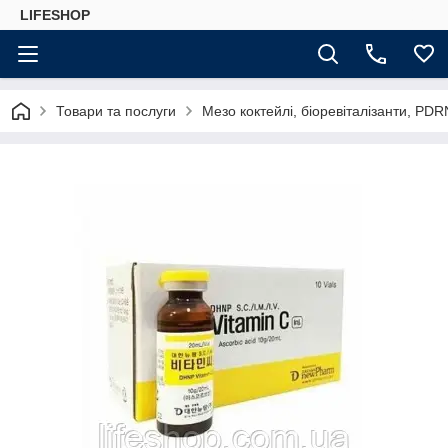
LIFESHOP
Товари та послуги
Мезо коктейлі, біоревіталізанти, PDR