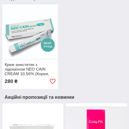
Крем анестетик з
лідокаїном NEO CAIN
CREAM 10,56% (Корея,
Dr.Cain)
280
₴
Акційні пропозиції та новинки