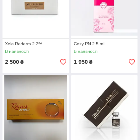
Xela Rederm 2.2%
Cozy PN 2.5 ml
В наявності
В наявності
2 500
1 950
₴
₴