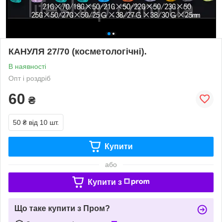
КАНУЛЯ 27/70 (косметологічні).
В наявності
Опт і роздріб
60
₴
50 ₴
від 10 шт.
Купити
або
Купити з
Що таке купити з Пром?