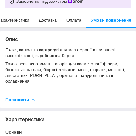
Замовлення під захистом
арактеристики
Доставка
Оплата
Умови повернення
Опис
Голки, канюлі та картриджі для мезотерапії в наявності
високої якості, виробництва Корея:
Також весь асортимент товарів для косметології філери,
ботокс, ліполітики, біоревіталізанти, мезо, шприци, мезоніті,
анестетики, PDRN, PLLA, дермпена, гіалуронпіни та ін.
обладнання.
Приховати
Характеристики
Основні