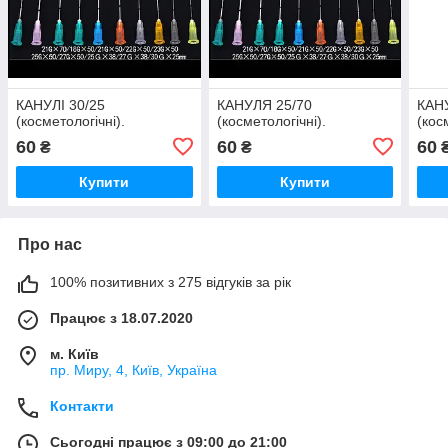
КАНУЛІ 30/25
КАНУЛЯ 25/70
КАН
(косметологічні).
(косметологічні).
(кос
60
60
60
₴
₴
Купити
Купити
Про нас
100% позитивних з 275 відгуків за рік
Працює з 18.07.2020
м. Київ
пр. Миру, 4, Київ, Україна
Контакти
Сьогодні працює з 09:00 до 21:00