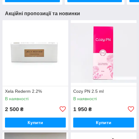
Акційні пропозиції та новинки
Xela Rederm 2.2%
Cozy PN 2.5 ml
В наявності
В наявності
2 500
1 950
₴
₴
Купити
Купити