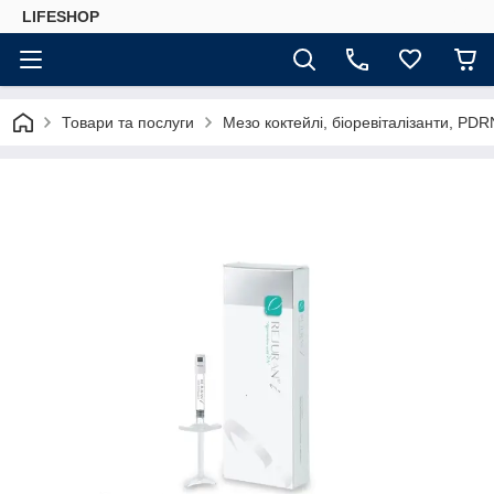
LIFESHOP
Товари та послуги
Мезо коктейлі, біоревіталізанти, PDR