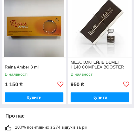
МЕЗОКОКТЕЙЛЬ DEMEI
Reina Amber 3 ml
H140 COMPLEX BOOSTER
В наявності
В наявності
1 150
950
₴
₴
Купити
Купити
Про нас
100% позитивних з 274 відгуків за рік