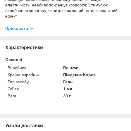
еластичність, неабияк покращує кровообіг. Стимулює
вироблення колагену, чинить виражений антиоксидантний
ефект.
Приховати
Характеристики
Основні
Виробник
Rejuran
Країна виробник
Південна Корея
Тип засобу
Гель
Об`єм
1 мл
Вага
30 г
Умови доставки