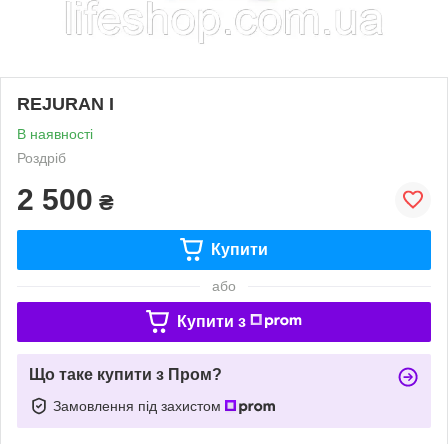
REJURAN I
В наявності
Роздріб
2 500
₴
Купити
або
Купити з
Що таке купити з Пром?
Замовлення під захистом