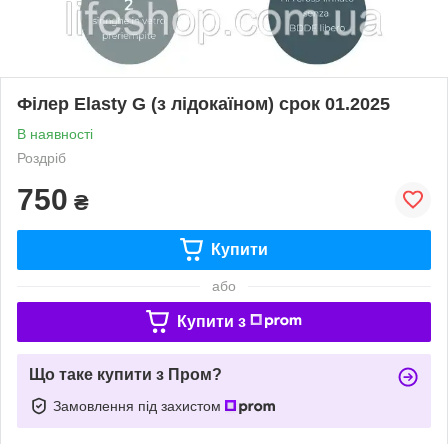
Філер Elasty G (з лідокаїном) срок 01.2025
В наявності
Роздріб
750
₴
Купити
або
Купити з
Що таке купити з Пром?
Замовлення під захистом