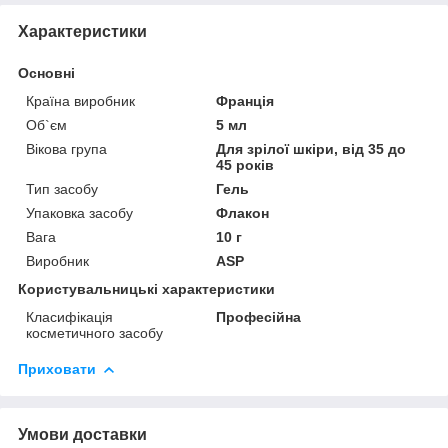
Характеристики
Основні
Країна виробник
Франція
Об`єм
5 мл
Вікова група
Для зрілої шкіри, від 35 до
45 років
Тип засобу
Гель
Упаковка засобу
Флакон
Вага
10 г
Виробник
ASP
Користувальницькі характеристики
Класифікація
Професійна
косметичного засобу
Приховати
Умови доставки