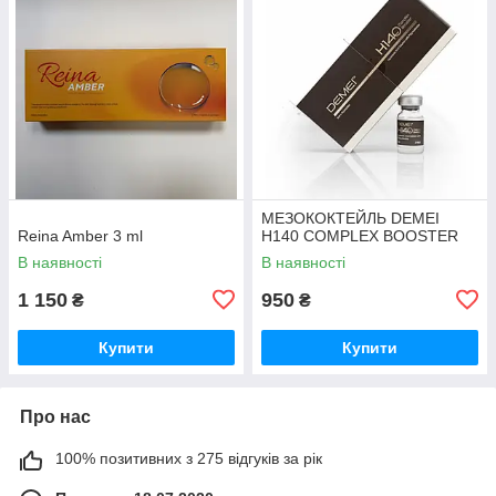
МЕЗОКОКТЕЙЛЬ DEMEI
Reina Amber 3 ml
H140 COMPLEX BOOSTER
В наявності
В наявності
1 150
950
₴
₴
Купити
Купити
Про нас
100% позитивних з 275 відгуків за рік