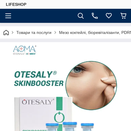
LIFESHOP
Товари та послуги
Мезо коктейлі, біоревіталізанти, PDR