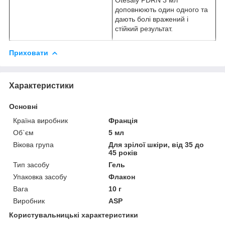
доповнюють один одного та
дають болі вражений і
стійкий результат.
Приховати
Характеристики
Основні
Країна виробник
Франція
Об`єм
5 мл
Вікова група
Для зрілої шкіри, від 35 до
45 років
Тип засобу
Гель
Упаковка засобу
Флакон
Вага
10 г
Виробник
ASP
Користувальницькі характеристики