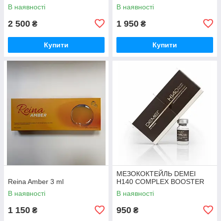
В наявності
В наявності
2 500
1 950
₴
₴
Купити
Купити
МЕЗОКОКТЕЙЛЬ DEMEI
Reina Amber 3 ml
H140 COMPLEX BOOSTER
В наявності
В наявності
1 150
950
₴
₴