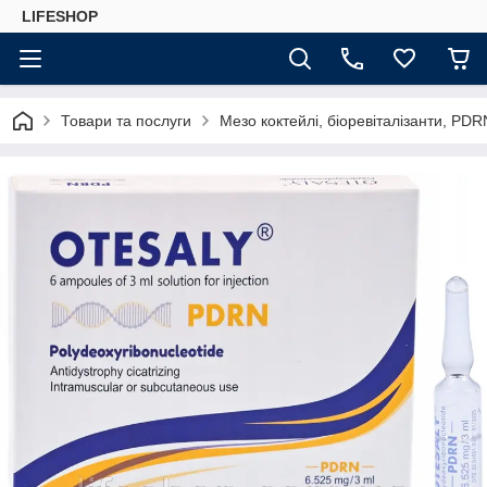
LIFESHOP
Товари та послуги
Мезо коктейлі, біоревіталізанти, PDR