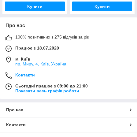
Купити
Купити
Про нас
100% позитивних з 275 відгуків за рік
Працює з 18.07.2020
м. Київ
пр. Миру, 4, Київ, Україна
Контакти
Сьогодні працює з 09:00 до 21:00
Показати весь графік роботи
Про нас
Контакти