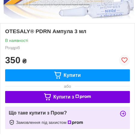
OTESALY® PDRN Ампула 3 мл
В наявності
Роздріб
350
₴
Купити
або
Купити з
Що таке купити з Пром?
Замовлення під захистом