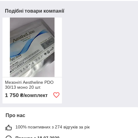
Подібні товари компанії
Мезоніті Aestheline PDO
30/13 моно 20 шт.
1 750
₴/комплект
Про нас
100% позитивних з 274 відгуків за рік
Працює з 18.07.2020