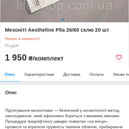
Мезоніті Aestheline Plla 26/60 склю 20 шт
Немає в наявності
Роздріб
1 950
₴/комплект
Опис
Характеристики
Доставка
Оплата
Умови п
Опис
Підтягування мезонітами — безпечний у косметології метод
омолодження, який ефективно бореться з віковими змінами.
Процедура тредліфтингу швидко повертає «на місце»
провислі та втратили пружність тканини обличчя, прибираючи