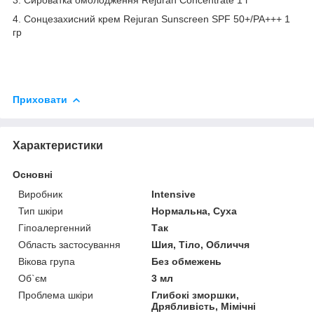
4. Сонцезахисний крем Rejuran Sunscreen SPF 50+/PA+++ 1
гр
Приховати
Характеристики
Основні
Виробник
Intensive
Тип шкіри
Нормальна, Суха
Гіпоалергенний
Так
Область застосування
Шия, Тіло, Обличчя
Вікова група
Без обмежень
Об`єм
3 мл
Проблема шкіри
Глибокі зморшки,
Дрябливість, Мімічні