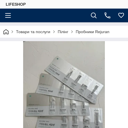
LIFESHOP
Товари та послуги
Пілінг
Пробники Rejuran