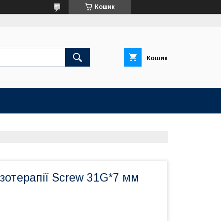
Кошик
Кошик
зотерапії Screw 31G*7 мм