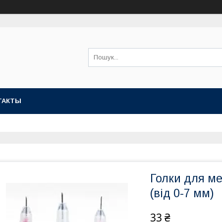
ТАКТЫ
Голки для ме
(від 0-7 мм)
33 ₴