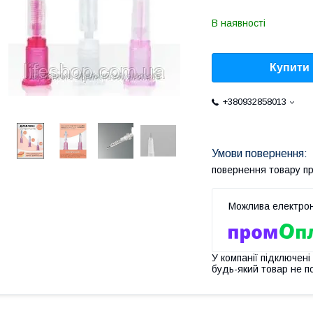
В наявності
Купити
+380932858013
повернення товару п
У компанії підключені
будь-який товар не п