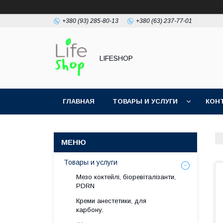
+380 (93) 285-80-13
+380 (63) 237-77-01
LIFESHOP
ГЛАВНАЯ
ТОВАРЫ И УСЛУГИ
КОН
Товары и услуги
Мезо коктейлі, біоревіталізанти,
PDRN
Креми анестетики, для
карбону.