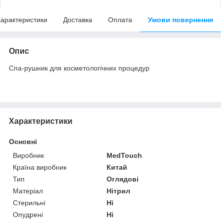
арактеристики
Доставка
Оплата
Умови повернення
Опис
Спа-рушник для косметологічних процедур
Характеристики
Основні
Виробник
MedTouch
Країна виробник
Китай
Тип
Оглядові
Матеріал
Нітрил
Стерильні
Ні
Опудрені
Ні