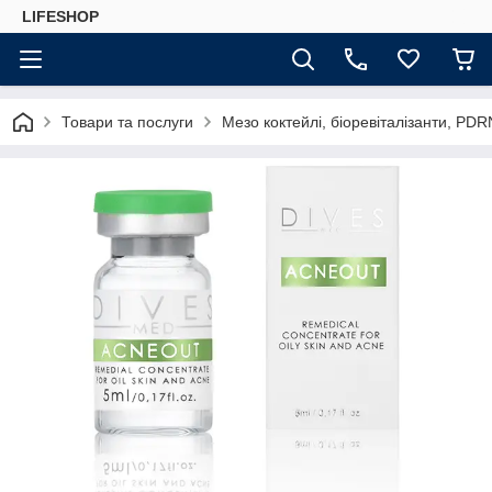
LIFESHOP
Товари та послуги
Мезо коктейлі, біоревіталізанти, PDR