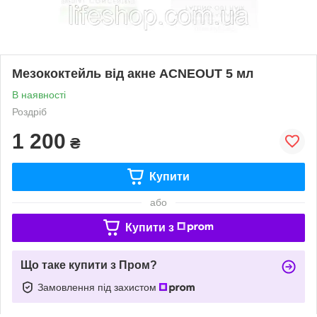
Мезококтейль від акне ACNEOUT 5 мл
В наявності
Роздріб
1 200
₴
Купити
або
Купити з
Що таке купити з Пром?
Замовлення під захистом