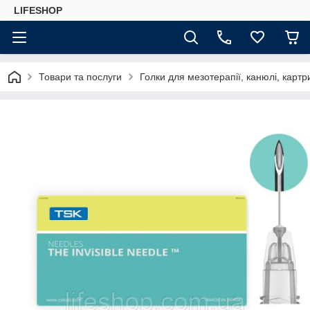
LIFESHOP
Товари та послуги
Голки для мезотерапії, канюлі, картр