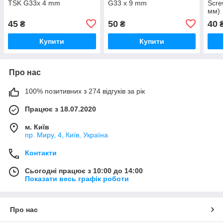
TSK G33x 4 mm
G33 x 9 mm
Scre
мм)
45
50
40
₴
₴
Купити
Купити
Про нас
100% позитивних з 274 відгуків за рік
Працює з 18.07.2020
м. Київ
пр. Миру, 4, Київ, Україна
Контакти
Сьогодні працює з 10:00 до 14:00
Показати весь графік роботи
Про нас