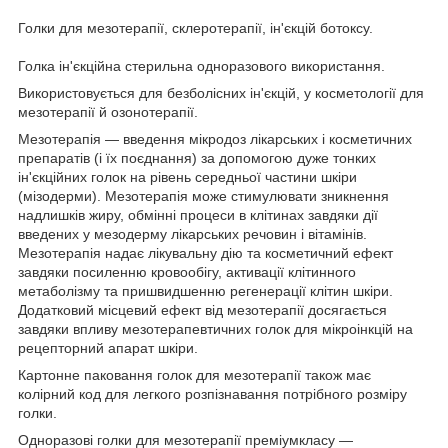
Голки для мезотерапії, склеротерапії, ін'єкцій ботоксу.
Голка ін'єкційна стерильна одноразового використання.
Використовується для безболісних ін'єкцій, у косметології для
мезотерапії й озонотерапії.
Мезотерапія — введення мікродоз лікарських і косметичних
препаратів (і їх поєднання) за допомогою дуже тонких
ін'єкційних голок на рівень середньої частини шкіри
(мізодерми). Мезотерапія може стимулювати зникнення
надлишків жиру, обмінні процеси в клітинах завдяки дії
введених у мезодерму лікарських речовин і вітамінів.
Мезотерапія надає лікувальну дію та косметичний ефект
завдяки посиленню кровообігу, активації клітинного
метаболізму та пришвидшенню регенерації клітин шкіри.
Додатковий місцевий ефект від мезотерапії досягається
завдяки впливу мезотерапевтичних голок для мікроінкцій на
рецепторний апарат шкіри.
Картонне паковання голок для мезотерапії також має
колірний код для легкого розпізнавання потрібного розміру
голки.
Одноразові голки для мезотерапії преміумкласу —