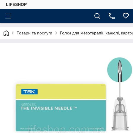
LIFESHOP
Товари та послуги
Голки для мезотерапії, канюлі, картр