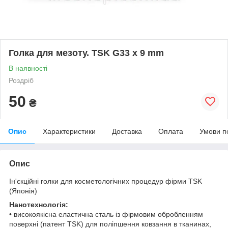
Голка для мезоту. TSK G33 x 9 mm
В наявності
Роздріб
50
₴
Опис
Характеристики
Доставка
Оплата
Умови п
Опис
Ін'єкційні голки для косметологічних процедур фірми TSK
(Японія)
Нанотехнологія:
• високоякісна еластична сталь із фірмовим обробленням
поверхні (патент TSK) для поліпшення ковзання в тканинах,