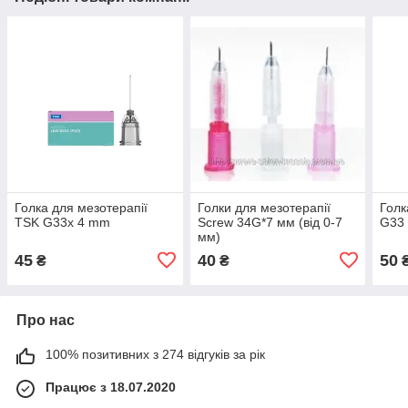
Голка для мезотерапії
Голки для мезотерапії
Голк
TSK G33x 4 mm
Screw 34G*7 мм (від 0-7
G33
мм)
45
40
50
₴
₴
Про нас
100% позитивних з 274 відгуків за рік
Працює з 18.07.2020