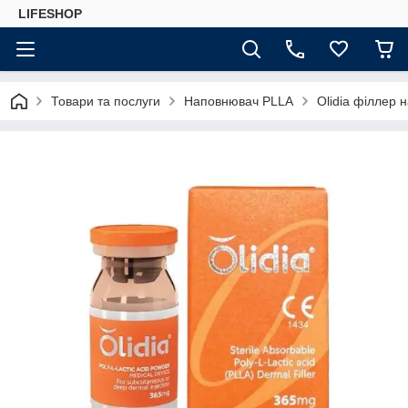
LIFESHOP
Товари та послуги
Наповнювач PLLA
Olidia філлер 