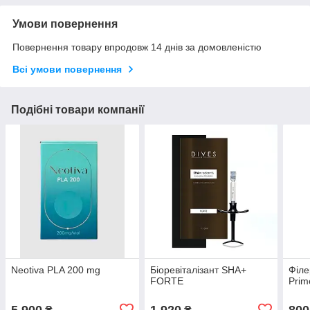
Умови повернення
Повернення товару впродовж 14 днів за домовленістю
Всі умови повернення
Подібні товари компанії
Neotiva PLA 200 mg
Біоревіталізант SHA+
Філе
FORTE
Prim
5 900
1 920
800