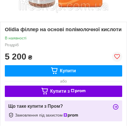
Olidia філлер на основі полімолочної кислоти
В наявності
Роздріб
5 200
₴
Купити
або
Купити з
Що таке купити з Пром?
Замовлення під захистом