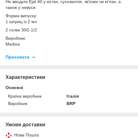
Не вводьте Ejal 40 у кістки, сухожилля, зв'язки чи м'язи, а
також у невуси.
Форма випуску:
1 шприц із 2 мл
2 голки 30G 1/2
Виробник:
Medixa
Приховати
Характеристики
Основні
Країна виробник
Італія
Виробник
BRP
Умови доставки
Нова Пошта