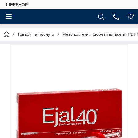
LIFESHOP
Товари та послуги
Мезо коктейлі, біоревіталізанти, PDR