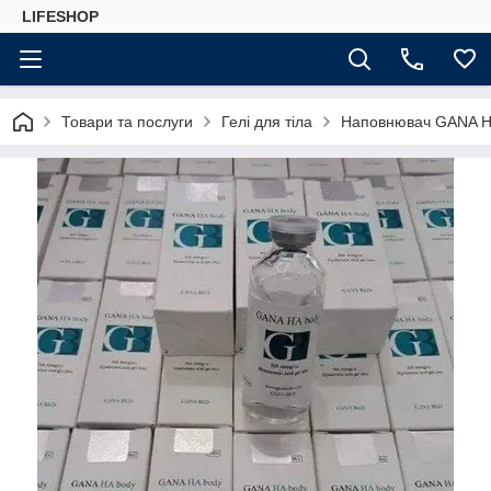
LIFESHOP
Товари та послуги
Гелі для тіла
Наповнювач GANA H