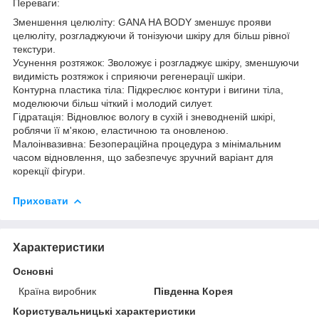
Переваги:
Зменшення целюліту: GANA HA BODY зменшує прояви
целюліту, розгладжуючи й тонізуючи шкіру для більш рівної
текстури.
Усунення розтяжок: Зволожує і розгладжує шкіру, зменшуючи
видимість розтяжок і сприяючи регенерації шкіри.
Контурна пластика тіла: Підкреслює контури і вигини тіла,
моделюючи більш чіткий і молодий силует.
Гідратація: Відновлює вологу в сухій і зневодненій шкірі,
роблячи її м'якою, еластичною та оновленою.
Малоінвазивна: Безопераційна процедура з мінімальним
часом відновлення, що забезпечує зручний варіант для
корекції фігури.
Приховати
Характеристики
Основні
Країна виробник
Південна Корея
Користувальницькі характеристики