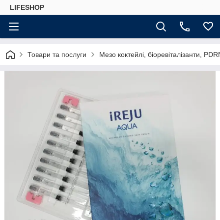
LIFESHOP
Товари та послуги
Мезо коктейлі, біоревіталізанти, PDR