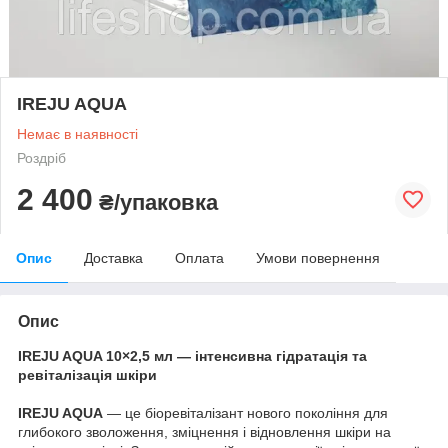
IREJU AQUA
Немає в наявності
Роздріб
2 400
₴/упаковка
Опис
Доставка
Оплата
Умови повернення
Опис
IREJU AQUA 10×2,5 мл — інтенсивна гідратація та
ревіталізація шкіри
IREJU AQUA
— це біоревіталізант нового покоління для
глибокого зволоження, зміцнення і відновлення шкіри на