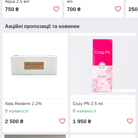
Aqua 2,5 мл
мл
750
700
250
₴
₴
Акційні пропозиції та новинки
Xela Rederm 2.2%
Cozy PN 2.5 ml
В наявності
В наявності
2 500
1 950
₴
₴