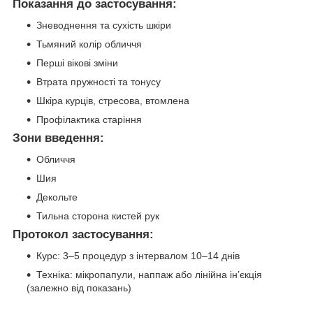
Показання до застосування:
Зневоднення та сухість шкіри
Тьмяний колір обличчя
Перші вікові зміни
Втрата пружності та тонусу
Шкіра курців, стресова, втомлена
Профілактика старіння
Зони введення:
Обличчя
Шия
Декольте
Тильна сторона кистей рук
Протокол застосування:
Курс: 3–5 процедур з інтервалом 10–14 днів
Техніка: мікропапули, наппаж або лінійна ін’єкція
(залежно від показань)