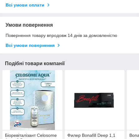
Всі умови оплати
Умови повернення
Повернення товару впродовж 14 днів за домовленістю
Всі умови повернення
Подібні товари компанії
Біоревіталізант Celosome
Филер Bonafill Deep 1,1
Bona